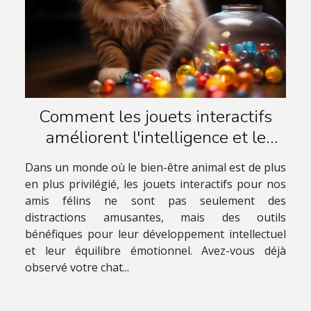
Comment les jouets interactifs
améliorent l'intelligence et le
bien-être des chats domestiques
Dans un monde où le bien-être animal est de plus
en plus privilégié, les jouets interactifs pour nos
amis félins ne sont pas seulement des
distractions amusantes, mais des outils
bénéfiques pour leur développement intellectuel
et leur équilibre émotionnel. Avez-vous déjà
observé votre chat...