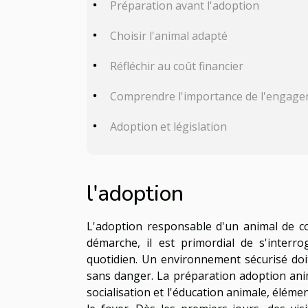
Préparation avant l'adoption
Choisir l'animal adapté
Réfléchir au coût financier
Comprendre l'importance de l'engag
Adoption et législation
l'adoption
L'adoption responsable d'un animal de c
démarche, il est primordial de s'interr
quotidien. Un environnement sécurisé do
sans danger. La préparation adoption anima
socialisation et l'éducation animale, éléme