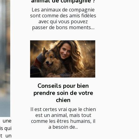
animal de compagnie ?
Les animaux de compagnie
sont comme des amis fidèles
avec qui vous pouvez
passer de bons moments....
Conseils pour bien
prendre soin de votre
chien
Il est certes vrai que le chien
est un animal, mais tout
 une
comme les êtres humains, il
a besoin de...
is qui
et un