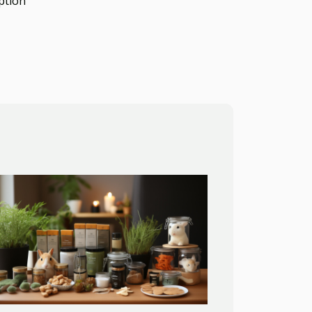
ption