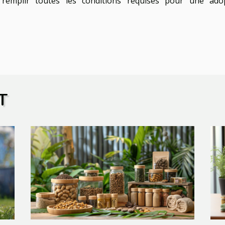
e remplir toutes les conditions requises pour une ado
T