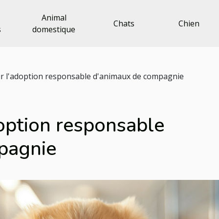
Animal
Chats
Chien
s
domestique
r l'adoption responsable d'animaux de compagnie
doption responsable
pagnie