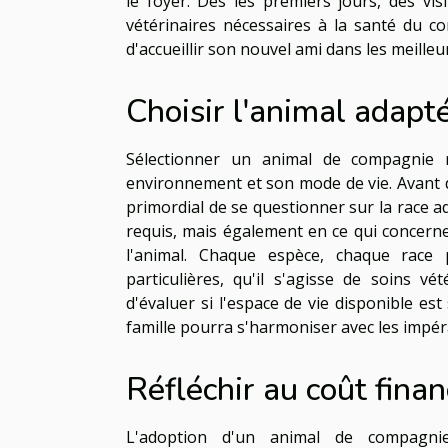
le foyer. Dès les premiers jours, des vis
vétérinaires nécessaires à la santé du 
d'accueillir son nouvel ami dans les meilleu
Choisir l'animal adapt
Sélectionner un animal de compagnie r
environnement et son mode de vie. Avant d
primordial de se questionner sur la race a
requis, mais également en ce qui concerne
l'animal. Chaque espèce, chaque race
particulières, qu'il s'agisse de soins vé
d'évaluer si l'espace de vie disponible est
famille pourra s'harmoniser avec les impéra
Réfléchir au coût finan
L'adoption d'un animal de compagnie