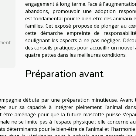
engagement à long terme. Face à l'augmentatio
abandons, promouvoir une adoption respon
est fondamental pour le bien-être des animaux e
familles. Cet exposé propose de plonger au cœ
cette démarche empreinte de responsabilit
soulignant les aspects à ne pas négliger. Déco
ement
des conseils pratiques pour accueillir un nouvel 
quatre pattes dans les meilleures conditions.
Préparation avant
ompagnie débute par une préparation minutieuse. Avant 
oger sur sa capacité à intégrer pleinement l'animal dan
it être aménagé pour que la future mascotte puisse s'épa
le ne se limite pas à l'espace physique ; elle concerne aus
nts déterminants pour le bien-être de l'animal et l'harmonie