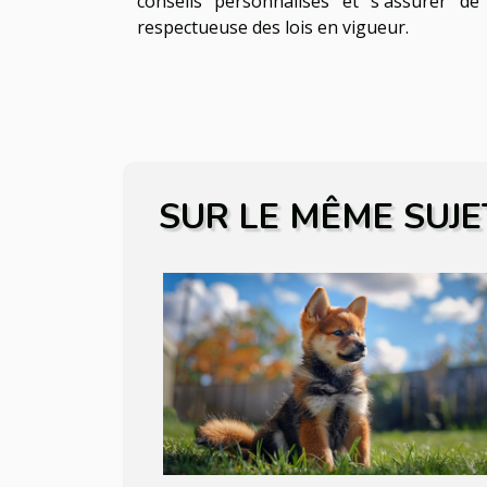
conseils personnalisés et s'assurer d
respectueuse des lois en vigueur.
SUR LE MÊME SUJE