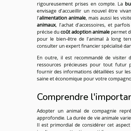
rigoureusement prises en compte. La
bu
envisage d'accueillir un nouvel être viva
l'
alimentation animale
, mais aussi les visit
animaux
, l'achat d'accessoires, et parf
précise du
coût adoption animale
permet de
pour le bien-être de l'animal à long te
consulter un expert financier spécialisé d
En outre, il est recommandé de visiter 
ressources précieuses pour tout futur 
fournir des informations détaillées sur le
saine et économique pour votre compagnon
Comprendre l'importa
Adopter un animal de compagnie repré
approfondie. La durée de vie animale varie
Il est primordial de considérer cet aspec