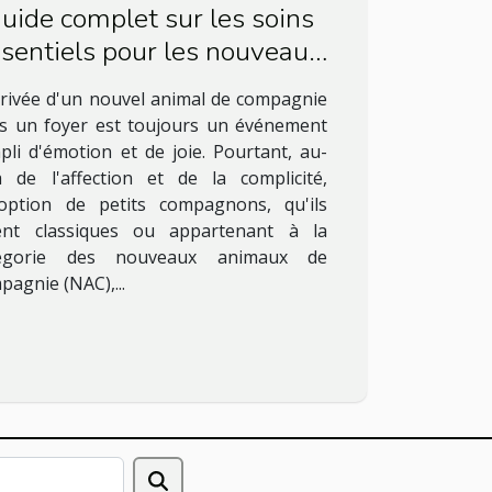
uide complet sur les soins
sentiels pour les nouveaux
animaux de compagnie
rrivée d'un nouvel animal de compagnie
(NAC)
s un foyer est toujours un événement
pli d'émotion et de joie. Pourtant, au-
à de l'affection et de la complicité,
doption de petits compagnons, qu'ils
ent classiques ou appartenant à la
tégorie des nouveaux animaux de
pagnie (NAC),...