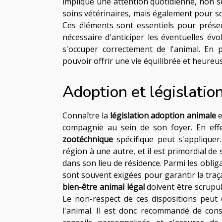
implique une attention quotidienne, non s
soins vétérinaires, mais également pour so
Ces éléments sont essentiels pour préser
nécessaire d'anticiper les éventuelles évo
s'occuper correctement de l'animal. En 
pouvoir offrir une vie équilibrée et heur
Adoption et législatio
Connaître la
législation adoption animale
e
compagnie au sein de son foyer. En eff
zootéchnique
spécifique peut s'appliquer
région à une autre, et il est primordial de
dans son lieu de résidence. Parmi les obligat
sont souvent exigées pour garantir la traç
bien-être animal légal
doivent être scrupul
Le non-respect de ces dispositions peut 
l'animal. Il est donc recommandé de consu