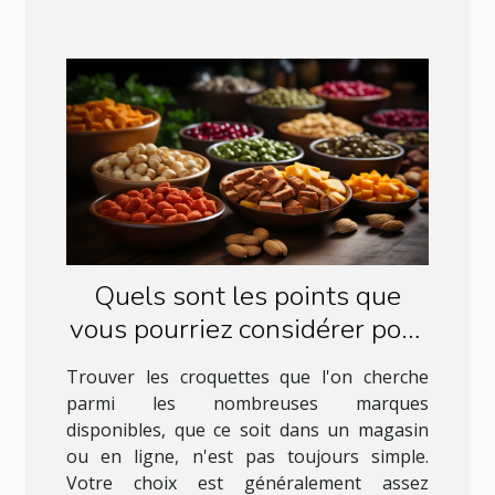
Quels sont les points que
vous pourriez considérer pour
choisir les meilleures
Trouver les croquettes que l'on cherche
croquettes pour votre chien ?
parmi les nombreuses marques
disponibles, que ce soit dans un magasin
ou en ligne, n'est pas toujours simple.
Votre choix est généralement assez