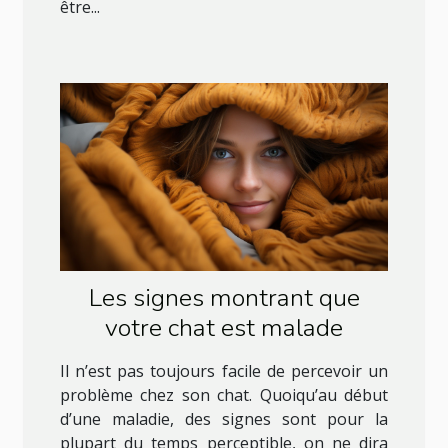
être...
Les signes montrant que
votre chat est malade
Il n’est pas toujours facile de percevoir un
problème chez son chat. Quoiqu’au début
d’une maladie, des signes sont pour la
plupart du temps perceptible, on ne dira