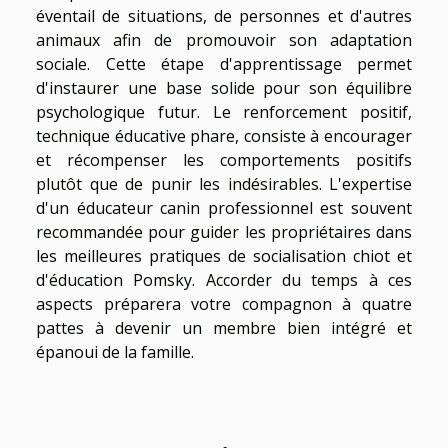
éventail de situations, de personnes et d'autres
animaux afin de promouvoir son adaptation
sociale. Cette étape d'apprentissage permet
d'instaurer une base solide pour son équilibre
psychologique futur. Le renforcement positif,
technique éducative phare, consiste à encourager
et récompenser les comportements positifs
plutôt que de punir les indésirables. L'expertise
d'un éducateur canin professionnel est souvent
recommandée pour guider les propriétaires dans
les meilleures pratiques de socialisation chiot et
d'éducation Pomsky. Accorder du temps à ces
aspects préparera votre compagnon à quatre
pattes à devenir un membre bien intégré et
épanoui de la famille.