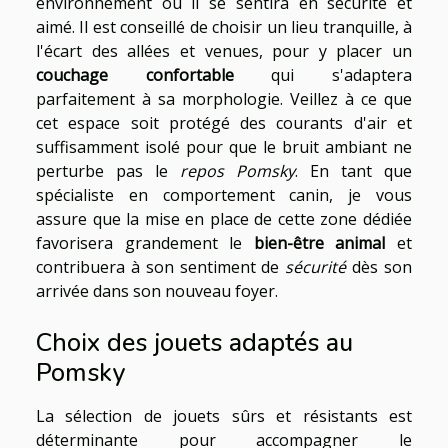
environnement où il se sentira en sécurité et
aimé. Il est conseillé de choisir un lieu tranquille, à
l'écart des allées et venues, pour y placer un
couchage confortable
qui s'adaptera
parfaitement à sa morphologie. Veillez à ce que
cet espace soit protégé des courants d'air et
suffisamment isolé pour que le bruit ambiant ne
perturbe pas le
repos Pomsky
. En tant que
spécialiste en comportement canin, je vous
assure que la mise en place de cette zone dédiée
favorisera grandement le
bien-être animal
et
contribuera à son sentiment de
sécurité
dès son
arrivée dans son nouveau foyer.
Choix des jouets adaptés au
Pomsky
La sélection de jouets sûrs et résistants est
déterminante pour accompagner le