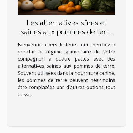
Les alternatives sûres et
saines aux pommes de terre
pour l'alimentation de votre
Bienvenue, chers lecteurs, qui cherchez à
chien
enrichir le régime alimentaire de votre
compagnon à quatre pattes avec des
alternatives saines aux pommes de terre.
Souvent utilisées dans la nourriture canine,
les pommes de terre peuvent néanmoins
être remplacées par d'autres options tout
aussi...